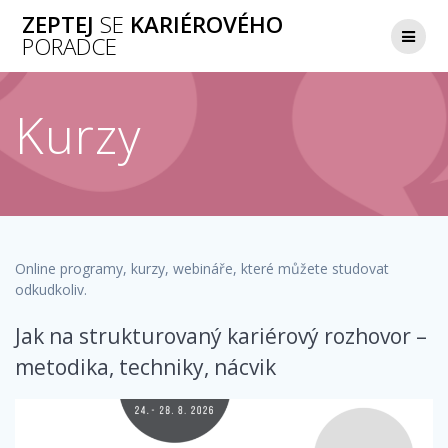
Přeskočit
ZEPTEJ
SE
KARIÉROVÉHO
na
PORADCE
obsah
Kurzy
Online programy, kurzy, webináře, které můžete studovat
odkudkoliv.
Jak na strukturovaný kariérový rozhovor –
metodika, techniky, nácvik